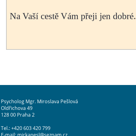
Na Vaší cestě Vám přeji jen dobré.
Psycholog Mgr. Miroslava Pešlová
Oldřichova 49
128 00 Praha 2
Tel.: +420 603 420 799
E-mail: mirkapesl@seznam.cz