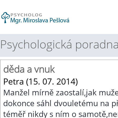
Psychologická poradna
děda a vnuk
Petra (15. 07. 2014)
Manžel mírně zaostalí,jak muž
dokonce sáhl dvouletému na p
téměř nikdy s ním o samotě,není