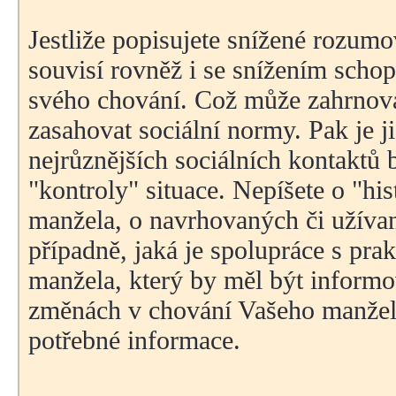
Jestliže popisujete snížené rozumo
souvisí rovněž i se snížením scho
svého chování. Což může zahrnovat
zasahovat sociální normy. Pak je j
nejrůznějších sociálních kontaktů
"kontroly" situace. Nepíšete o "hi
manžela, o navrhovaných či užíva
případně, jaká je spolupráce s pr
manžela, který by měl být informo
změnách v chování Vašeho manžel
potřebné informace.