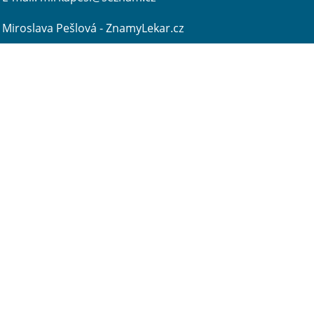
Miroslava Pešlová - ZnamyLekar.cz