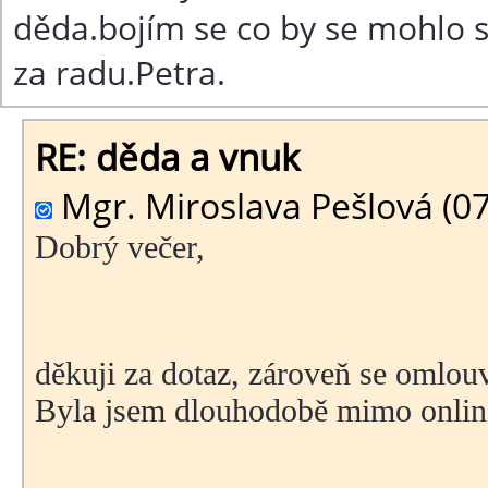
děda.bojím se co by se mohlo s
za radu.Petra.
RE: děda a vnuk
Mgr. Miroslava Pešlová (07
Dobrý večer,
děkuji za dotaz, zároveň se omlo
Byla jsem dlouhodobě mimo onlin